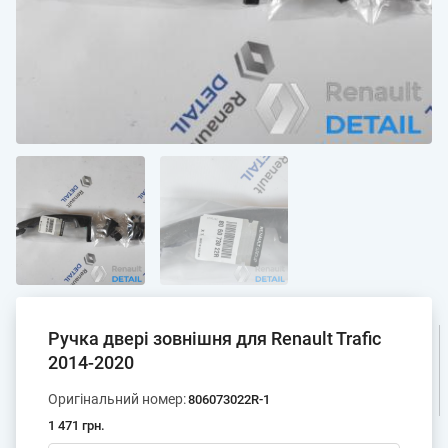
Pучка двері зовнішня для Renault Trafic
2014-2020
Оригінальний номер:
806073022R-1
1 471 грн.