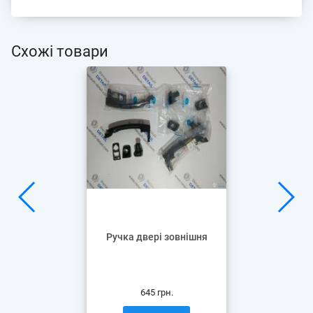
Схожі товари
Pучка двері зовнішня
645 грн.