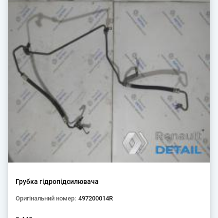
Грубка гідропідсилювача
Оригінальний номер:
497200014R