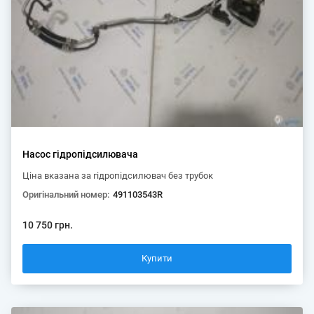
Насос гідропідсилювача
Ціна вказана за гідропідсилювач без трубок
Оригінальний номер:
491103543R
10 750 грн.