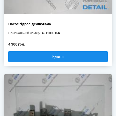
Насос гідропідсилювача
Оригінальний номер:
491100915R
4 300 грн.