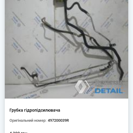
Грубка гідропідсилювача
Оригінальний номер:
497200039R