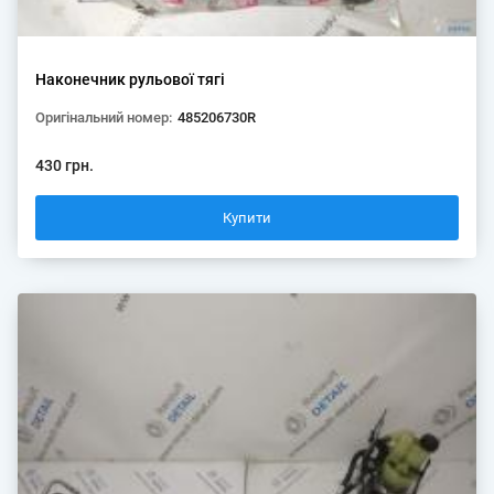
Наконечник рульової тягі
Оригінальний номер:
485206730R
430 грн.