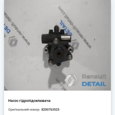
Насос гідропідсилювача
Оригінальний номер:
8200763525