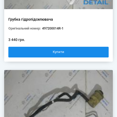
Грубка гідропідсилювача
Оригінальний номер:
497200014R-1
3 440 грн.