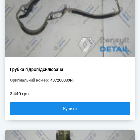
Грубка гідропідсилювача
Оригінальний номер:
497200039R-1
3 440 грн.