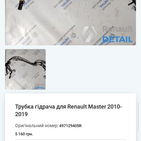
Трубка гідрача для Renault Master 2010-
2019
Оригінальний номер:
497129405R
5 160 грн.