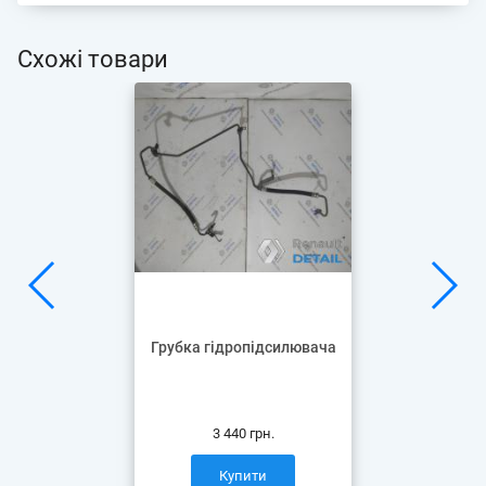
Схожі товари
Грубка гідропідсилювача
3 440 грн.