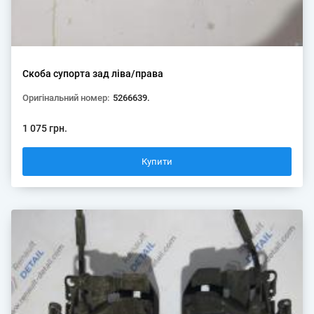
Скоба супорта зад ліва/права
Оригінальний номер:
5266639.
1 075 грн.