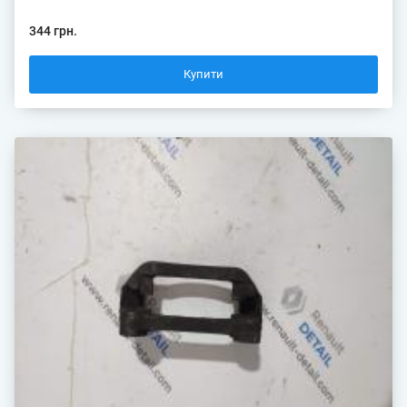
344 грн.