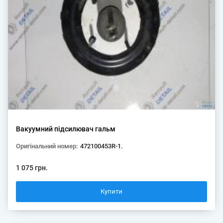
Вакуумний підсилювач гальм
Оригінальний номер:
472100453R-1.
1 075 грн.