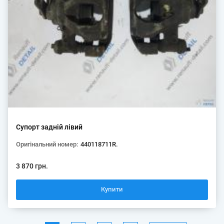
Супорт задній лівий
Оригінальний номер:
440118711R.
3 870 грн.