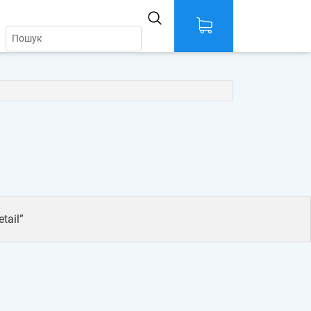
tail”